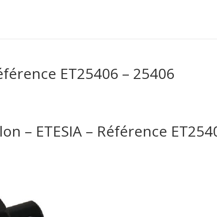
Référence ET25406 – 25406
llon – ETESIA – Référence ET254