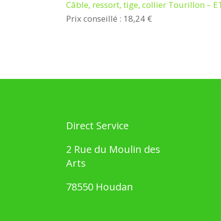
Câble, ressort, tige, collier Tourillon 
Prix conseillé : 18,24 €
Direct Service
2 Rue du Moulin des
Arts
78550 Houdan