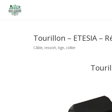
Tourillon – ETESIA – 
Câble, ressort, tige, collier
Touri