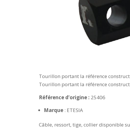
Tourillon portant la référence constr
Tourillon portant la référence constr
Référence d’origine :
25406
Marque
: ETESIA
Câble, ressort, tige, collier disponible 