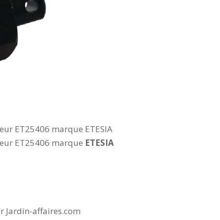
ucteur ET25406 marque ETESIA
ucteur ET25406 marque
ETESIA
sur Jardin-affaires.com