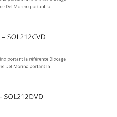
ne Del Morino portant la
VD – SOL212CVD
no portant la référence Blocage
ne Del Morino portant la
D – SOL212DVD