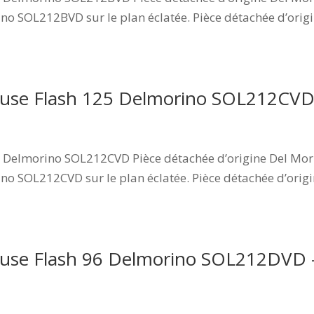
no SOL212BVD sur le plan éclatée. Pièce détachée d’origi
seuse Flash 125 Delmorino SOL212C
 Delmorino SOL212CVD Pièce détachée d’origine Del Mori
no SOL212CVD sur le plan éclatée. Pièce détachée d’origi
seuse Flash 96 Delmorino SOL212DV