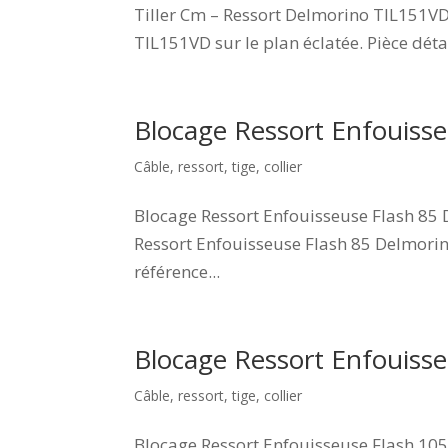
Tiller Cm – Ressort Delmorino TIL151VD
TIL151VD sur le plan éclatée. Pièce dét
Blocage Ressort Enfouis
Câble, ressort, tige, collier
Blocage Ressort Enfouisseuse Flash 85 
Ressort Enfouisseuse Flash 85 Delmorin
référence...
Blocage Ressort Enfouis
Câble, ressort, tige, collier
Blocage Ressort Enfouisseuse Flash 105