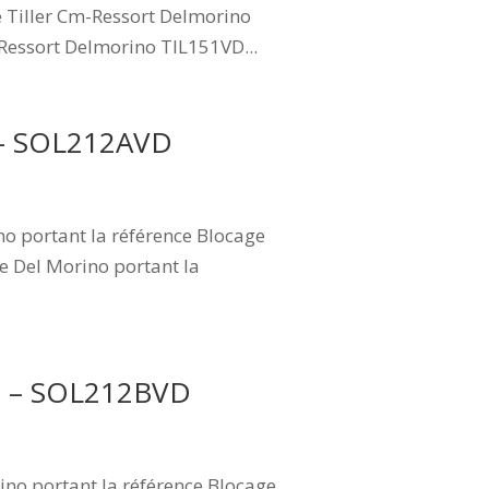
e Tiller Cm-Ressort Delmorino
-Ressort Delmorino TIL151VD...
 – SOL212AVD
o portant la référence Blocage
e Del Morino portant la
VD – SOL212BVD
no portant la référence Blocage