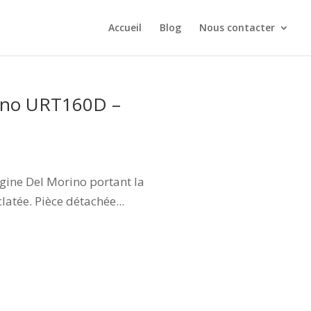
Accueil
Blog
Nous contacter
rino URT160D –
gine Del Morino portant la
atée. Pièce détachée...