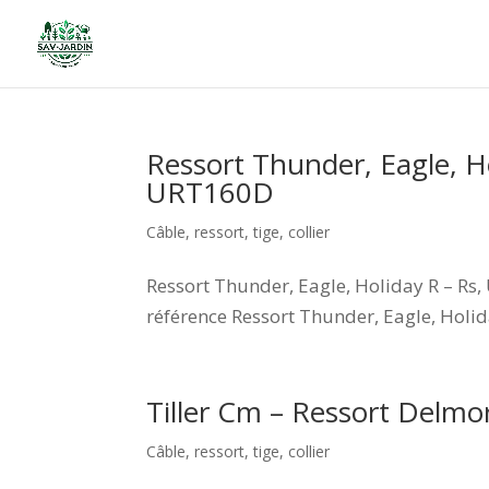
Ressort Thunder, Eagle, H
URT160D
Câble, ressort, tige, collier
Ressort Thunder, Eagle, Holiday R – Rs
référence Ressort Thunder, Eagle, Holid
Tiller Cm – Ressort Delm
Câble, ressort, tige, collier