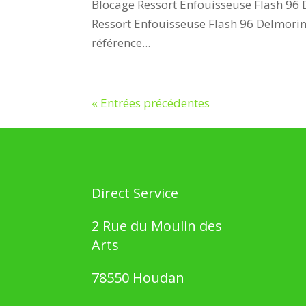
Blocage Ressort Enfouisseuse Flash 96 
Ressort Enfouisseuse Flash 96 Delmorin
référence...
« Entrées précédentes
Direct Service
2 Rue du Moulin des
Arts
78550 Houdan