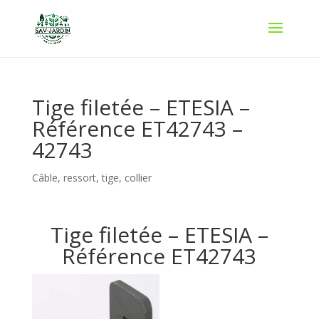
Tige filetée – ETESIA –
Référence ET42743 –
42743
Câble, ressort, tige, collier
Tige filetée – ETESIA –
Référence ET42743