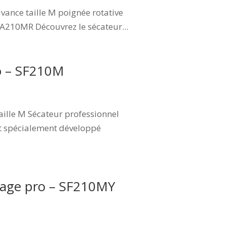
vance taille M poignée rotative
 SA210MR Découvrez le sécateur...
o – SF210M
aille M Sécateur professionnel
est spécialement développé
sage pro – SF210MY