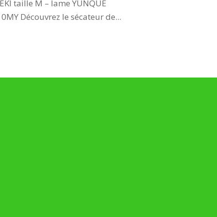
SEKI taille M – lame YUNQUE
10MY Découvrez le sécateur de...