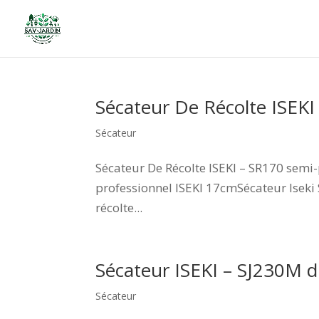
Sécateur De Récolte ISEK
Sécateur
Sécateur De Récolte ISEKI – SR170 semi
professionnel ISEKI 17cmSécateur Iseki 
récolte...
Sécateur ISEKI – SJ230M 
Sécateur