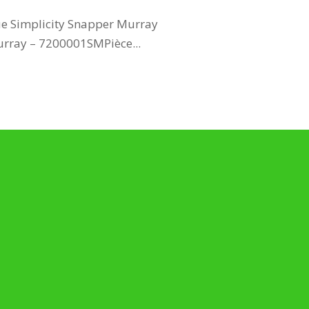
ue Simplicity Snapper Murray
Murray – 7200001SMPièce...