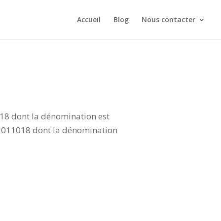
Accueil
Blog
Nous contacter
018 dont la dénomination est
BI011018 dont la dénomination