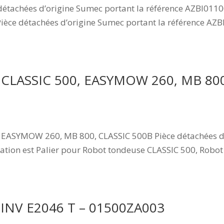
détachées d’origine Sumec portant la référence AZBI011
Pièce détachées d’origine Sumec portant la référence AZ
r CLASSIC 500, EASYMOW 260, MB 800
 EASYMOW 260, MB 800, CLASSIC 500B Pièce détachées d’
ation est Palier pour Robot tondeuse CLASSIC 500, Rob
r INV E2046 T – 01500ZA003