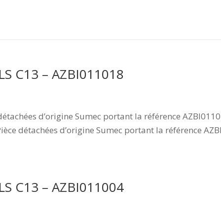
 LS C13 – AZBI011018
détachées d’origine Sumec portant la référence AZBI011
Pièce détachées d’origine Sumec portant la référence AZ
 LS C13 – AZBI011004