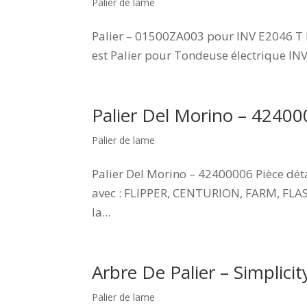
Palier de lame
Palier – 01500ZA003 pour INV E2046 T 
est Palier pour Tondeuse électrique IN
Palier Del Morino – 4240
Palier de lame
Palier Del Morino – 42400006 Pièce dé
avec : FLIPPER, CENTURION, FARM, FLA
la...
Arbre De Palier – Simpli
Palier de lame