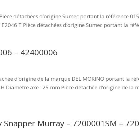
Pièce détachées d’origine Sumec portant la référence 0
V E2046 T Pièce détachées d’origine Sumec portant la réf
0006 – 42400006
tachée d’origine de la marque DEL MORINO portant la ré
SH Diamètre axe : 25 mm Pièce détachée d’origine de l
city Snapper Murray – 7200001SM – 72