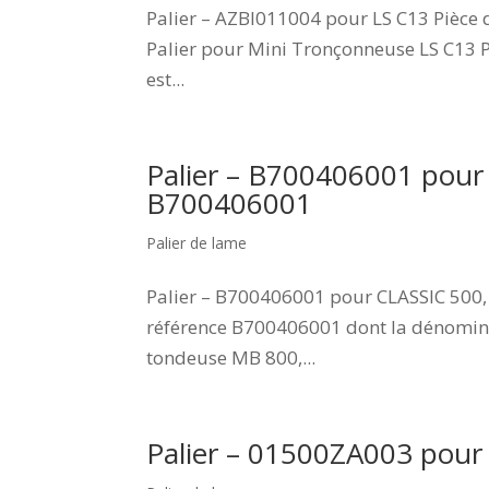
Palier – AZBI011004 pour LS C13 Pièce 
Palier pour Mini Tronçonneuse LS C13 
est...
Palier – B700406001 pou
B700406001
Palier de lame
Palier – B700406001 pour CLASSIC 500,
référence B700406001 dont la dénomin
tondeuse MB 800,...
Palier – 01500ZA003 pou