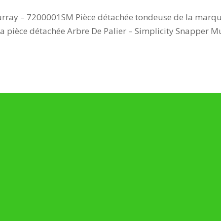
Murray – 7200001SM Pièce détachée tondeuse de la marq
 la pièce détachée Arbre De Palier – Simplicity Snapper 