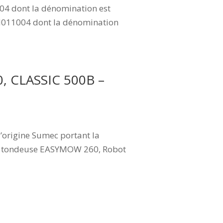
004 dont la dénomination est
BI011004 dont la dénomination
, CLASSIC 500B –
origine Sumec portant la
ot tondeuse EASYMOW 260, Robot