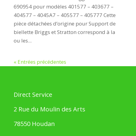
690954 pour modèles 401577 – 403677 –
404577 – 4045A7 – 405577 – 405777 Cette
pièce détachées d’origine pour Support de
biellette Briggs et Stratton correspond à la
ou les...
« Entrées précédentes
Direct Service
2 Rue du Moulin des Arts
78550 Houdan