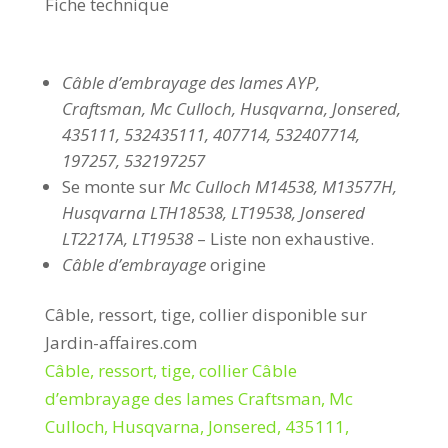
Fiche technique
Câble d’embrayage des lames AYP,
Craftsman, Mc Culloch, Husqvarna, Jonsered,
435111, 532435111, 407714, 532407714,
197257, 532197257
Se monte sur
Mc Culloch M14538, M13577H,
Husqvarna LTH18538, LT19538, Jonsered
LT2217A, LT19538
– Liste non exhaustive.
Câble d’embrayage
origine
Câble, ressort, tige, collier disponible sur
Jardin-affaires.com
Câble, ressort, tige, collier Câble
d’embrayage des lames Craftsman, Mc
Culloch, Husqvarna, Jonsered, 435111,