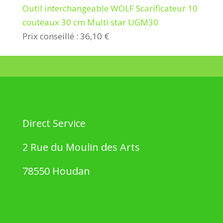
Outil interchangeable WOLF Scarificateur 10
couteaux 30 cm Multi star UGM30
Prix conseillé : 36,10 €
Direct Service
2 Rue du Moulin des Arts
78550 Houdan