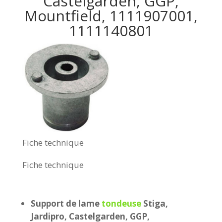
Castelgarden, GGP,
Mountfield, 1111907001,
1111140801
Fiche technique
Fiche technique
Support de lame
tondeuse
Stiga,
Jardipro, Castelgarden, GGP,