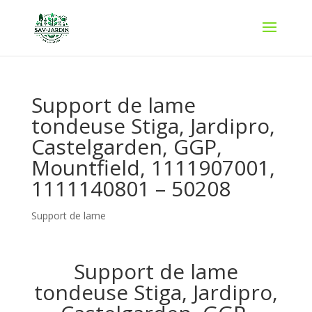
Support de lame
tondeuse Stiga, Jardipro,
Castelgarden, GGP,
Mountfield, 1111907001,
1111140801 – 50208
Support de lame
Support de lame
tondeuse Stiga, Jardipro,