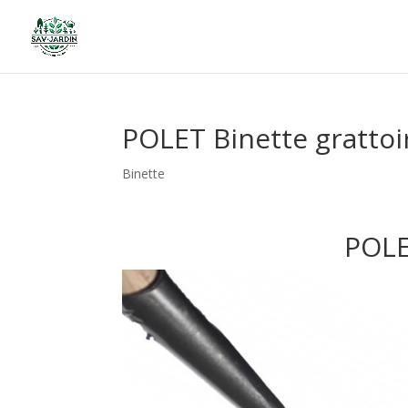
POLET Binette gratto
Binette
POLE