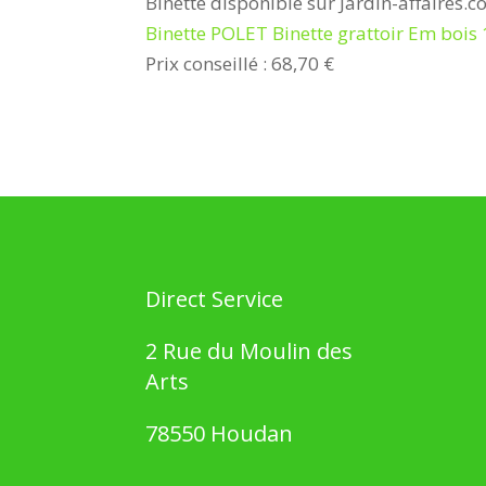
Binette disponible sur Jardin-affaires.
Binette POLET Binette grattoir Em boi
Prix conseillé : 68,70 €
Direct Service
2 Rue du Moulin des
Arts
78550 Houdan