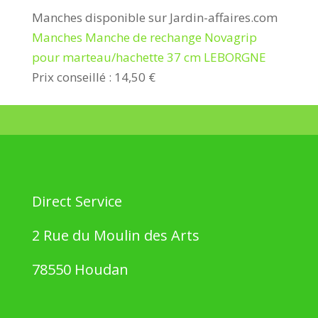
Manches disponible sur Jardin-affaires.com
Manches Manche de rechange Novagrip
pour marteau/hachette 37 cm LEBORGNE
Prix conseillé : 14,50 €
Direct Service
2 Rue du Moulin des Arts
78550 Houdan