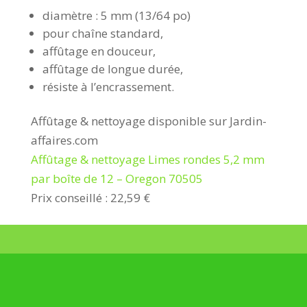
diamètre : 5 mm (13/64 po)
pour chaîne standard,
affûtage en douceur,
affûtage de longue durée,
résiste à l’encrassement.
Affûtage & nettoyage disponible sur Jardin-
affaires.com
Affûtage & nettoyage Limes rondes 5,2 mm
par boîte de 12 – Oregon 70505
Prix conseillé : 22,59 €