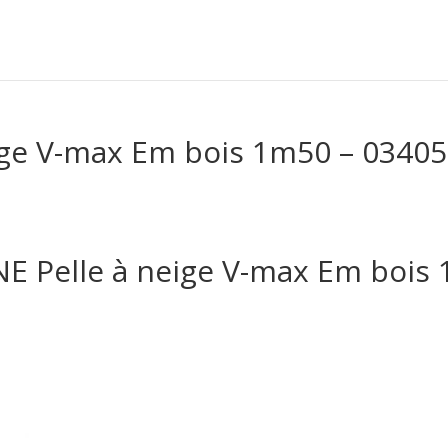
ge V-max Em bois 1m50 – 0340
 Pelle à neige V-max Em bois