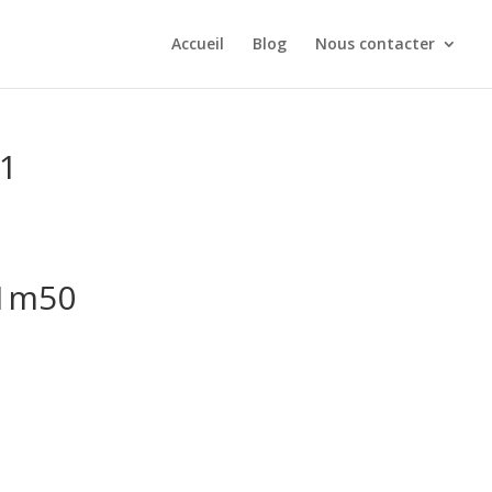
Accueil
Blog
Nous contacter
51
 1m50