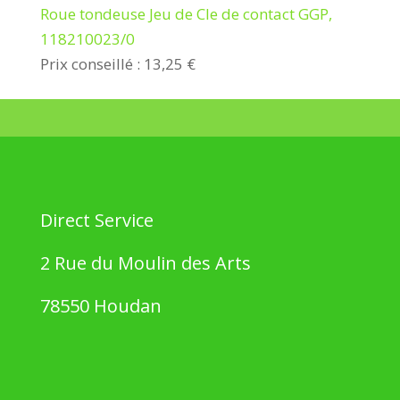
Roue tondeuse Jeu de Cle de contact GGP,
118210023/0
Prix conseillé : 13,25 €
Direct Service
2 Rue du Moulin des Arts
78550 Houdan