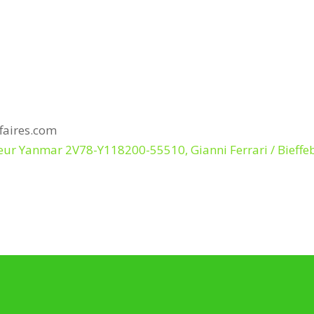
ffaires.com
moteur Yanmar 2V78-Y118200-55510, Gianni Ferrari / Bief