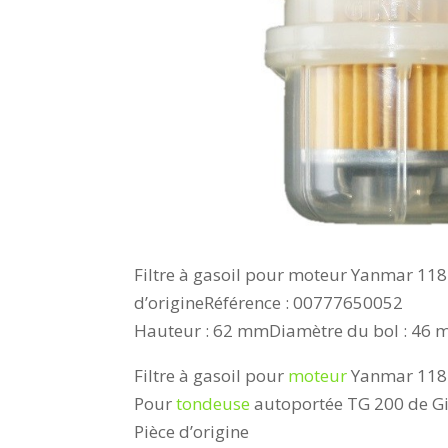
Filtre à gasoil pour moteur Yanmar 118
d’origineRéférence : 00777650052
Hauteur : 62 mmDiamètre du bol : 46 m
Filtre à gasoil pour
moteur
Yanmar 118
Pour
tondeuse
autoportée TG 200 de Gian
Pièce d’origine