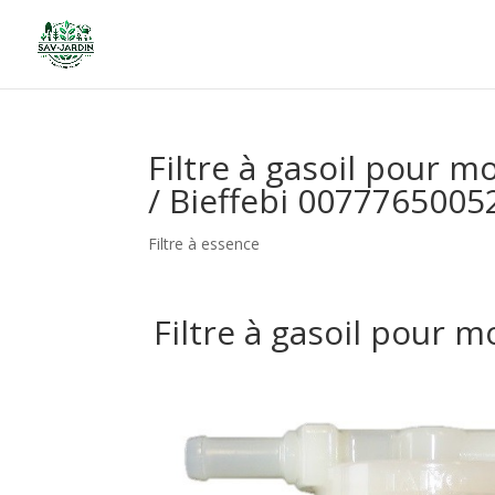
Filtre à gasoil pour 
/ Bieffebi 007776500
Filtre à essence
Filtre à gasoil pour 