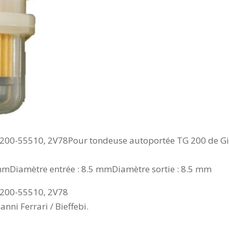
200-55510, 2V78Pour tondeuse autoportée TG 200 de Gian
mDiamètre entrée : 8.5 mmDiamètre sortie : 8.5 mm
200-55510, 2V78
ni Ferrari / Bieffebi.