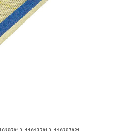
 110297010, 110137010, 110297021