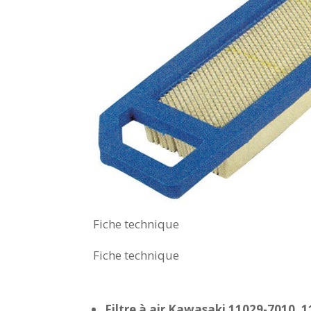
Fiche technique
Fiche technique
Filtre à air Kawasaki 11029-7010,