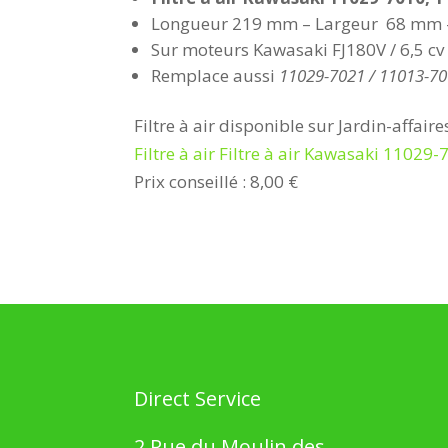
Longueur 219 mm – Largeur 68 mm 
Sur moteurs Kawasaki FJ180V / 6,5 cv
Remplace aussi
11029-7021 / 11013-7
Filtre à air disponible sur Jardin-affair
Filtre à air Filtre à air Kawasaki 110
Prix conseillé : 8,00 €
Direct Service
2 Rue du Moulin des