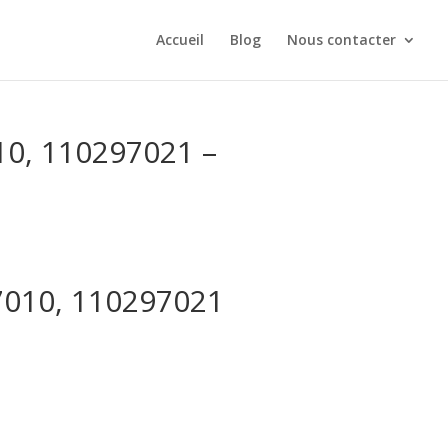
Accueil
Blog
Nous contacter
10, 110297021 –
37010, 110297021