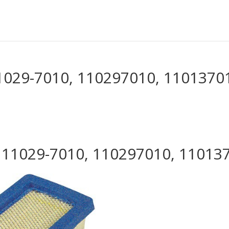
 11029-7010, 110297010, 1101370
ki 11029-7010, 110297010, 1101