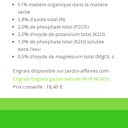
51% matière organique dans la matière
sèche
5,8% d’azote total (N)
2,0% de phosphate total (P2O5)
2,0% d’oxyde de potassium total (K2O)
1,0% de phosphate total (K2O) soluble
dans l’eau
0,5% d’oxyde de magnésium total (MgO). s.
Engrais disponible sur Jardin-affaires.com
Engrais Engrais gazon naturel Wolf NGA50
Prix conseillé : 18,40 €