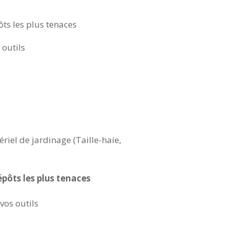
ts les plus tenaces
 outils
riel de jardinage (Taille-haie,
épôts les plus tenaces
vos outils