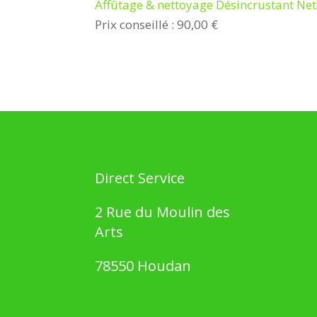
Affûtage & nettoyage Désincrustant Net
Prix conseillé : 90,00 €
Direct Service
2 Rue du Moulin des
Arts
78550 Houdan