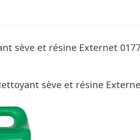
nt sève et résine Externet 017
ettoyant sève et résine Extern