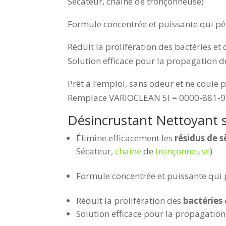
Sécateur, chaine de tronçonneuse)
Formule concentrée et puissante qui pé
Réduit la prolifération des bactéries et
Solution efficace pour la propagation d
Prêt à l’emploi, sans odeur et ne coule p
Remplace VARIOCLEAN 5l = 0000-881-
Désincrustant Nettoyant s
Élimine efficacement les
résidus de s
Sécateur,
chaine
de
tronçonneuse
)
Formule concentrée et puissante qui
Réduit la prolifération des
bactéries
Solution efficace pour la propagation