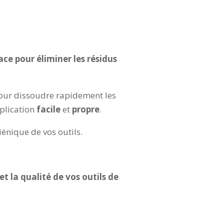
ce pour éliminer les résidus
pour dissoudre rapidement les
pplication
facile
et
propre
.
iénique de vos outils.
 et la qualité de vos outils de