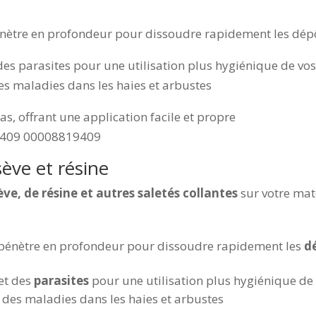
nètre en profondeur pour dissoudre rapidement les dépô
 des parasites pour une utilisation plus hygiénique de vos
es maladies dans les haies et arbustes
as, offrant une application facile et propre
9409 00008819409
ève et résine
ève, de résine et autres saletés collantes
sur votre maté
 pénètre en profondeur pour dissoudre rapidement les
d
et des
parasites
pour une utilisation plus hygiénique de 
 des maladies dans les haies et arbustes