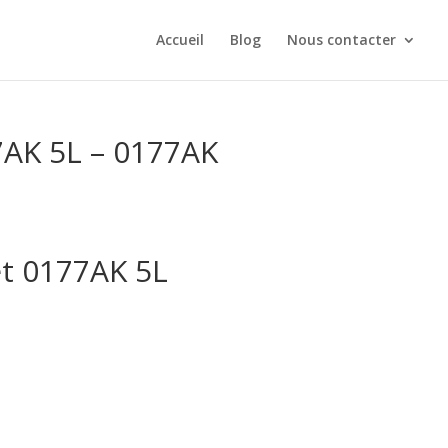
Accueil
Blog
Nous contacter
7AK 5L – 0177AK
et 0177AK 5L