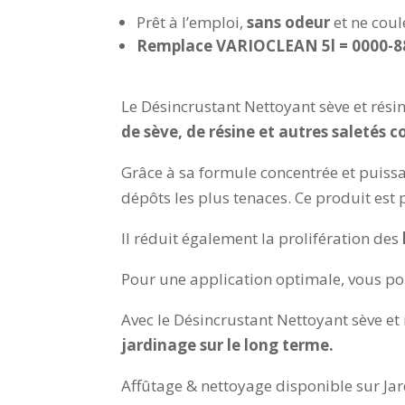
Prêt à l’emploi,
sans odeur
et ne coul
Remplace VARIOCLEAN 5l = 0000-8
Le Désincrustant Nettoyant sève et rési
de sève, de résine et autres saletés 
Grâce à sa formule concentrée et puiss
dépôts les plus tenaces. Ce produit est 
Il réduit également la prolifération des
Pour une application optimale, vous pouv
Avec le Désincrustant Nettoyant sève e
jardinage
sur le long terme.
Affûtage & nettoyage disponible sur Jar