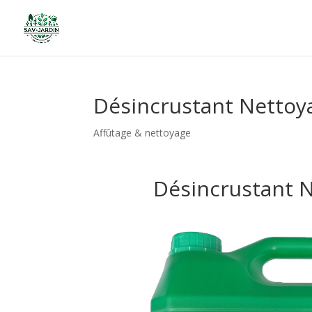
Désincrustant Nettoya
Affûtage & nettoyage
Désincrustant N