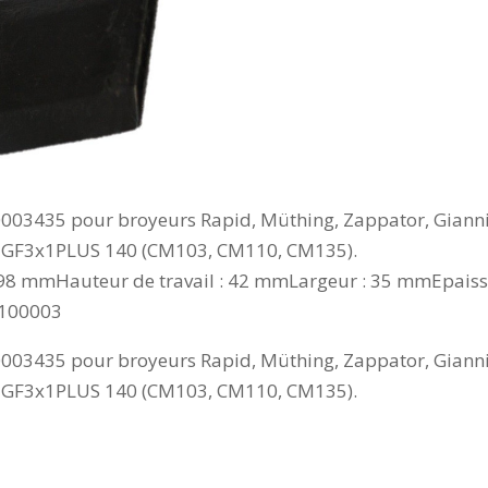
3435 pour broyeurs Rapid, Müthing, Zappator, Gianni Fe
x GF3x1PLUS 140 (CM103, CM110, CM135).
 98 mmHauteur de travail : 42 mmLargeur : 35 mmEpaiss
1100003
3435 pour broyeurs Rapid, Müthing, Zappator, Gianni Fe
x GF3x1PLUS 140 (CM103, CM110, CM135).