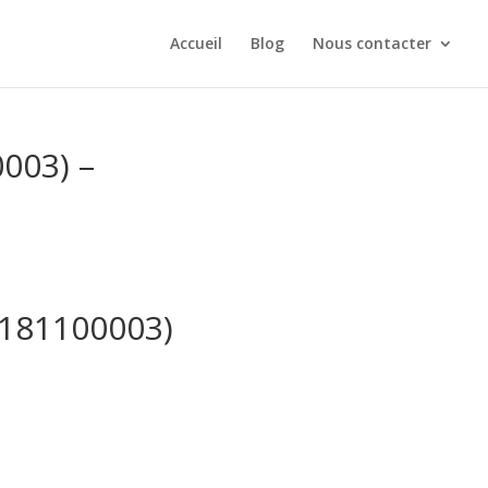
Accueil
Blog
Nous contacter
003) –
5181100003)