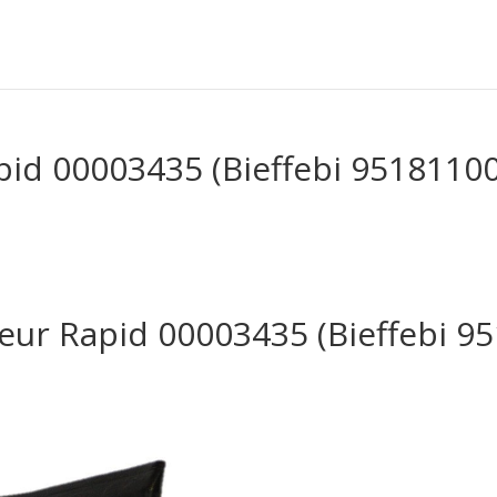
id 00003435 (Bieffebi 95181100
eur Rapid 00003435 (Bieffebi 9