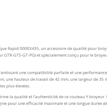
que Rapid 00003435, un accessoire de qualité pour broy
 pour GTR-GTS-GT-PG) et spécialement conçu pour le broy
arantissant une compatibilité parfaite et une performanc
m, une hauteur de travail de 42 mm, une largeur de 35 
es plus élevées.
rme la qualité et l’authenticité de ce couteau Y broyeur
gine pour une efficacité maximale et une longue durée de