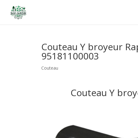
Couteau Y broyeur Rap
95181100003
Couteau
Couteau Y broy