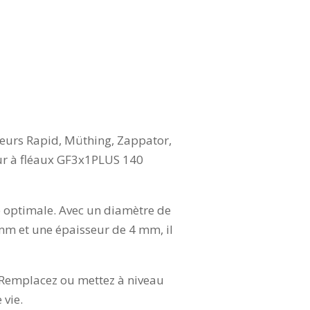
eurs Rapid, Müthing, Zappator,
eur à fléaux GF3x1PLUS 140
e optimale. Avec un diamètre de
mm et une épaisseur de 4 mm, il
. Remplacez ou mettez à niveau
 vie.