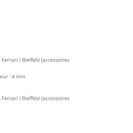
rrari / Bieffebi (accessoires
eur : 4 mm
rrari / Bieffebi (accessoires