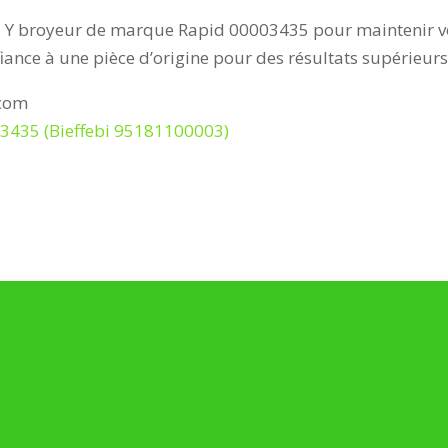
 broyeur de marque Rapid 00003435 pour maintenir votr
ance à une pièce d’origine pour des résultats supérieurs 
.com
3435 (Bieffebi 95181100003)