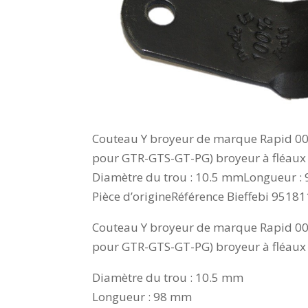
Couteau Y broyeur de marque Rapid 0000
pour GTR-GTS-GT-PG) broyeur à fléau
Diamètre du trou : 10.5 mmLongueur :
Pièce d’origineRéférence Bieffebi 9518
Couteau Y broyeur de marque Rapid 0000
pour GTR-GTS-GT-PG) broyeur à fléau
Diamètre du trou : 10.5 mm
Longueur : 98 mm