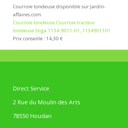
Courroie tondeuse disponible sur Jardin-
affaires.com
Courroie tondeuse Courroie tracteur
tondeuse Stiga 1134-9011-01, 1134901101
Prix conseillé : 14,30 €
Direct Service
2 Rue du Moulin des Arts
78550 Houdan