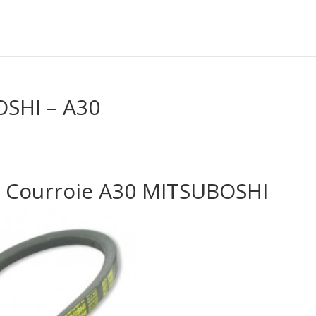
OSHI – A30
Courroie A30 MITSUBOSHI