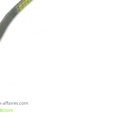
n-affaires.com
UBOSHI