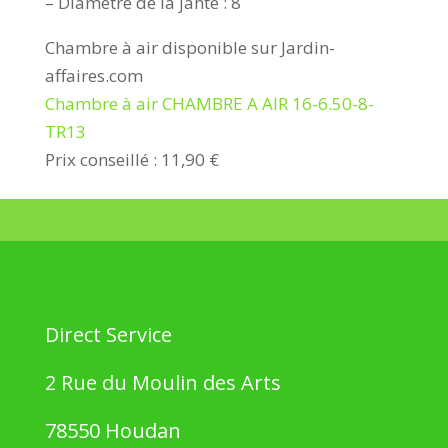
– Diamètre de la jante : 8
Chambre à air disponible sur Jardin-
affaires.com
Chambre à air CHAMBRE A AIR 16-6.50-8-
TR13
Prix conseillé : 11,90 €
Direct Service
2 Rue du Moulin des Arts
78550 Houdan