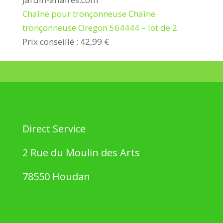
Chaîne pour tronçonneuse Chaîne
tronçonneuse Oregon 564444 – lot de 2
Prix conseillé : 42,99 €
Direct Service
2 Rue du Moulin des Arts
78550 Houdan