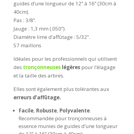
guides d’une longueur de 12” à 16” (30cm à
40cm).
Pas : 3/8”.
Jauge : 1,3 mm (.050”).
Diamètre lime d’affûtage : 5/32”.
57 maillons
Idéales pour les professionnels qui utilisent
des
tronçonneuses
légères
pour l’élagage
et la taille des arbres.
Elles sont également plus tolérantes aux
erreurs d’affûtage.
Facile
,
Robuste
,
Polyvalente
.
Recommandée pour tronçonneuses à
essence munies de guides d’une longueur
de 12” à 16” (30cm à 40cm).