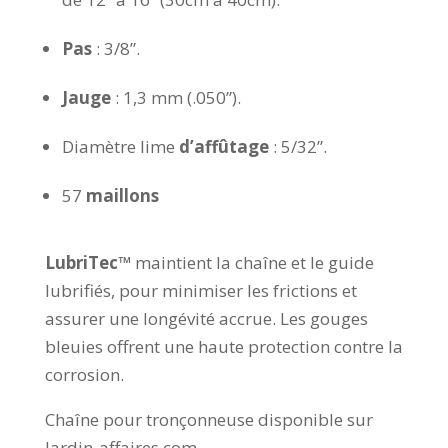
Pas
: 3/8”.
Jauge
: 1,3 mm (.050”).
Diamètre lime
d’affûtage
: 5/32”.
57
maillons
LubriTec™
maintient la chaîne et le guide
lubrifiés, pour minimiser les frictions et
assurer une longévité accrue. Les gouges
bleuies offrent une haute protection contre la
corrosion.
Chaîne pour tronçonneuse disponible sur
Jardin-affaires.com