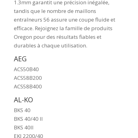
1.3mm garantit une précision inégalée,
tandis que le nombre de maillons
entraîneurs 56 assure une coupe fluide et
efficace. Rejoignez la famille de produits
Oregon pour des résultats fiables et
durables à chaque utilisation.
AEG
ACS50B40
ACS58B200
ACS58B400
AL-KO
BKS 40
BKS 40/40 II
BKS 40II
EKI 2200/40