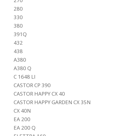
270
280
330
380
391Q
432
438
A380
A380 Q
C 1648 LI
CASTOR CP 390
CASTOR HAPPY CX 40
CASTOR HAPPY GARDEN CX 35N
CX 40N
EA 200
EA 200 Q