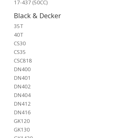
17-437 (50CC)
Black & Decker
35T
40T
CS30
CS35
CSC818
DN400
DN401
DN402
DN404
DN412
DN416
GK120
GK130