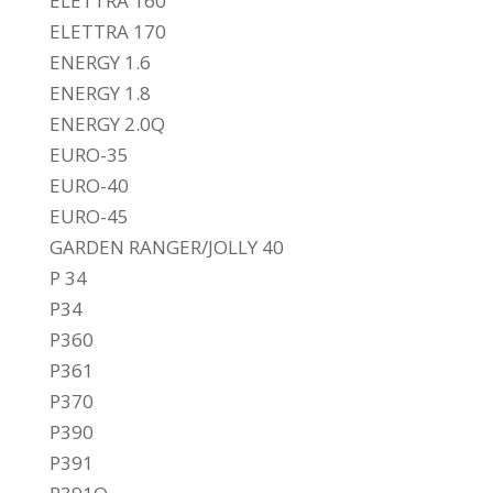
ELETTRA 160
ELETTRA 170
ENERGY 1.6
ENERGY 1.8
ENERGY 2.0Q
EURO-35
EURO-40
EURO-45
GARDEN RANGER/JOLLY 40
P 34
P34
P360
P361
P370
P390
P391