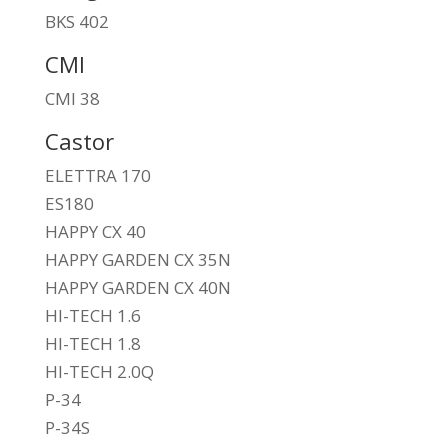
BKS 402
CMI
CMI 38
Castor
ELETTRA 170
ES180
HAPPY CX 40
HAPPY GARDEN CX 35N
HAPPY GARDEN CX 40N
HI-TECH 1.6
HI-TECH 1.8
HI-TECH 2.0Q
P-34
P-34S