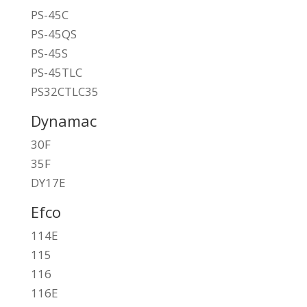
PS-45C
PS-45QS
PS-45S
PS-45TLC
PS32CTLC35
Dynamac
30F
35F
DY17E
Efco
114E
115
116
116E