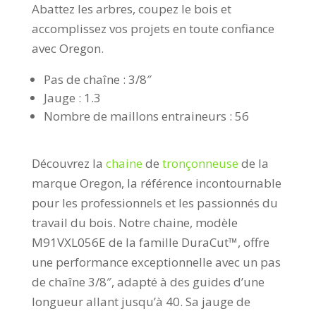
Abattez les arbres, coupez le bois et
accomplissez vos projets en toute confiance
avec Oregon.
Pas de chaîne : 3/8″
Jauge : 1.3
Nombre de maillons entraineurs : 56
Découvrez la
chaine
de
tronçonneuse
de la
marque Oregon, la référence incontournable
pour les professionnels et les passionnés du
travail du bois. Notre chaine, modèle
M91VXL056E de la famille DuraCut™, offre
une performance exceptionnelle avec un pas
de chaîne 3/8″, adapté à des guides d’une
longueur allant jusqu’à 40. Sa jauge de