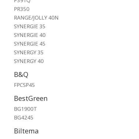
P391Q
PR350
RANGE/JOLLY 40N
SYNERGIE 35
SYNERGIE 40
SYNERGIE 45
SYNERGY 35
SYNERGY 40
B&Q
FPCSP45
BestGreen
BG1900T
BG4245
Biltema