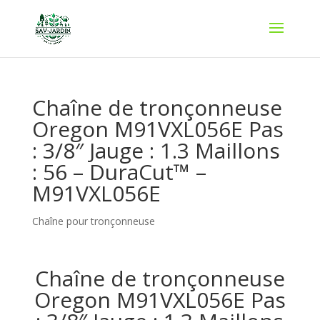
Chaîne de tronçonneuse
Oregon M91VXL056E Pas
: 3/8″ Jauge : 1.3 Maillons
: 56 – DuraCut™ –
M91VXL056E
Chaîne pour tronçonneuse
Chaîne de tronçonneuse
Oregon M91VXL056E Pas