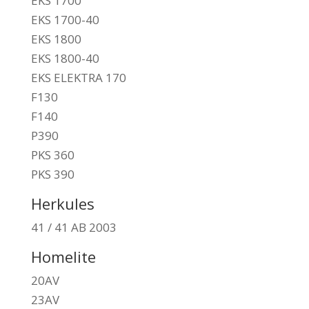
EKS 1700
EKS 1700-40
EKS 1800
EKS 1800-40
EKS ELEKTRA 170
F130
F140
P390
PKS 360
PKS 390
Herkules
41 / 41 AB 2003
Homelite
20AV
23AV