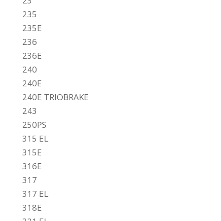
23
235
235E
236
236E
240
240E
240E TRIOBRAKE
243
250PS
315 EL
315E
316E
317
317 EL
318E