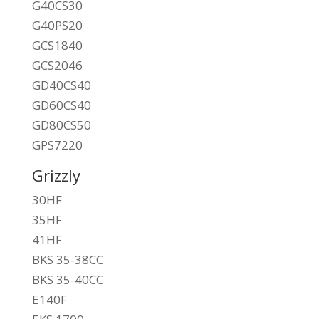
G40CS30
G40PS20
GCS1840
GCS2046
GD40CS40
GD60CS40
GD80CS50
GPS7220
Grizzly
30HF
35HF
41HF
BKS 35-38CC
BKS 35-40CC
E140F