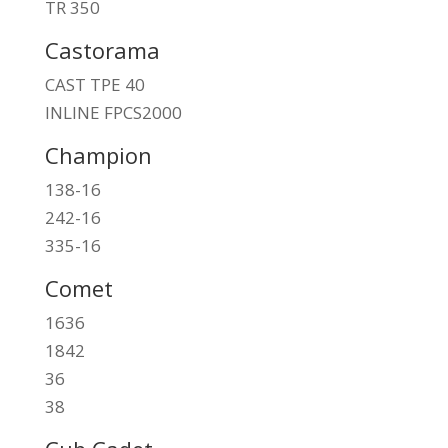
TR 350
Castorama
CAST TPE 40
INLINE FPCS2000
Champion
138-16
242-16
335-16
Comet
1636
1842
36
38