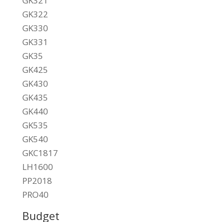
GK321
GK322
GK330
GK331
GK35
GK425
GK430
GK435
GK440
GK535
GK540
GKC1817
LH1600
PP2018
PRO40
Budget