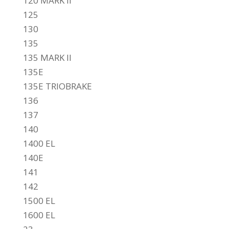
120 MARK II
125
130
135
135 MARK II
135E
135E TRIOBRAKE
136
137
140
1400 EL
140E
141
142
1500 EL
1600 EL