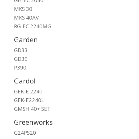
GH-EC 2040
MKS 30
MKS 40AV
RG-EC 2240MG
Garden
GD33
GD39
P390
Gardol
GEK-E 2240
GEK-E2240L
GMSH 40+ SET
Greenworks
G24PS20