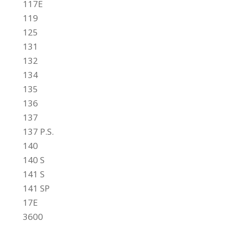
117E
119
125
131
132
134
135
136
137
137 P.S.
140
140 S
141 S
141 SP
17E
3600