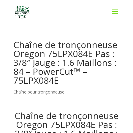
Chaîne de tronçonneuse
Oregon 75LPX084E Pas :
3/8″ Jauge : 1.6 Maillons :
84 – PowerCut™ –
75LPX084E
Chaîne pour tronçonneuse
Chaîne de tronçonneuse
Oregon 75LPX084E Pas :