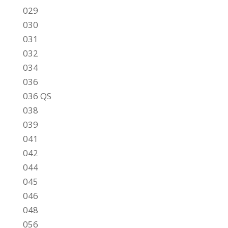
029
030
031
032
034
036
036 QS
038
039
041
042
044
045
046
048
056