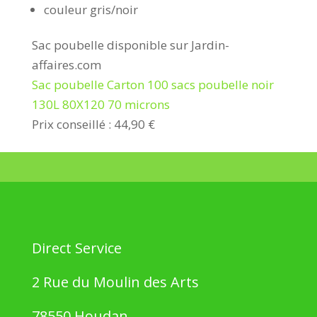
couleur gris/noir
Sac poubelle disponible sur Jardin-
affaires.com
Sac poubelle Carton 100 sacs poubelle noir
130L 80X120 70 microns
Prix conseillé : 44,90 €
Direct Service
2 Rue du Moulin des Arts
78550 Houdan