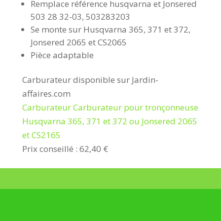
Remplace référence husqvarna et Jonsered
503 28 32-03, 503283203
Se monte sur Husqvarna 365, 371 et 372,
Jonsered 2065 et CS2065
Pièce adaptable
Carburateur disponible sur Jardin-
affaires.com
Carburateur Carburateur pour tronçonneuse
Husqvarna 365, 371 et 372 ou Jonsered 2065
et CS2165
Prix conseillé : 62,40 €