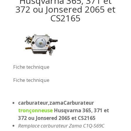
Husqvarna 365, 371 et
372 ou Jonsered 2065 et
CS2165
Fiche technique
Fiche technique
carburateur,zamaCarburateur
tronçonneuse
Husqvarna 365, 371 et
372 ou Jonsered 2065 et CS2165
Remplace carburateur Zama C1Q-S69C