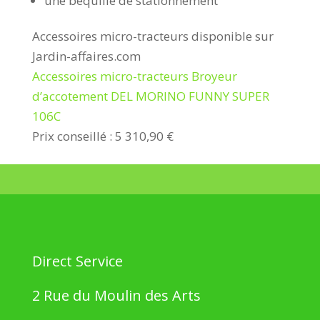
une béquille de stationnement
Accessoires micro-tracteurs disponible sur
Jardin-affaires.com
Accessoires micro-tracteurs Broyeur
d’accotement DEL MORINO FUNNY SUPER
106C
Prix conseillé : 5 310,90 €
Direct Service
2 Rue du Moulin des Arts