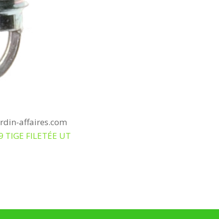
ardin-affaires.com
9 TIGE FILETÉE UT