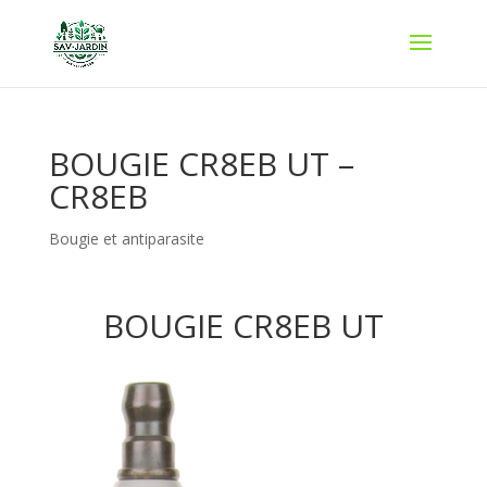
BOUGIE CR8EB UT –
CR8EB
Bougie et antiparasite
BOUGIE CR8EB UT