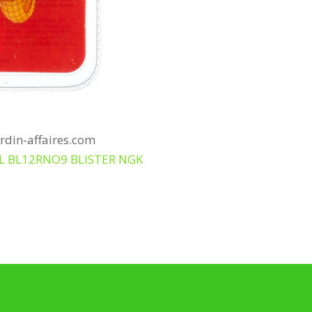
ardin-affaires.com
BL BL12RNO9 BLISTER NGK