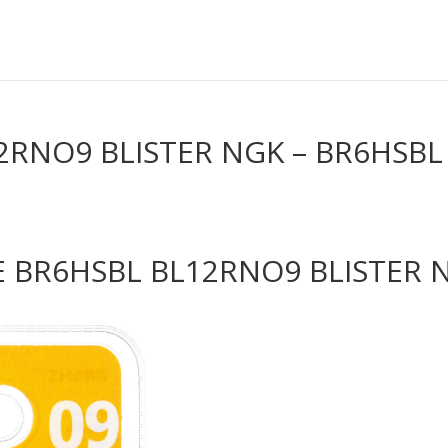
2RNO9 BLISTER NGK – BR6HSBL
 BR6HSBL BL12RNO9 BLISTER 