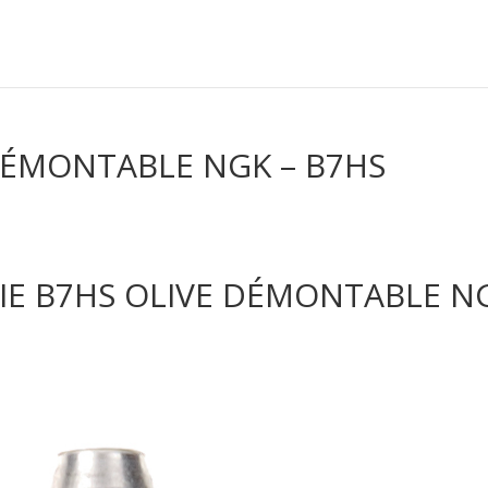
DÉMONTABLE NGK – B7HS
IE B7HS OLIVE DÉMONTABLE N