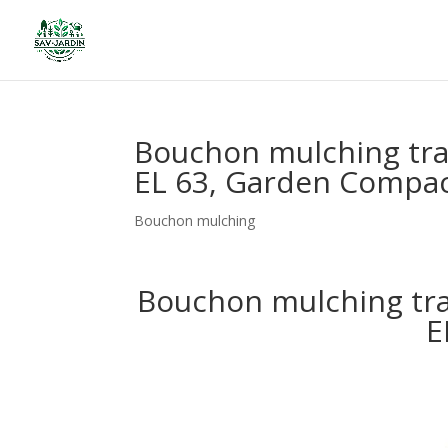
Bouchon mulching tra
EL 63, Garden Compac
Bouchon mulching
Bouchon mulching tra
E