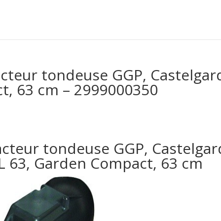
cteur tondeuse GGP, Castelgard
t, 63 cm – 2999000350
cteur tondeuse GGP, Castelgard
L 63, Garden Compact, 63 cm