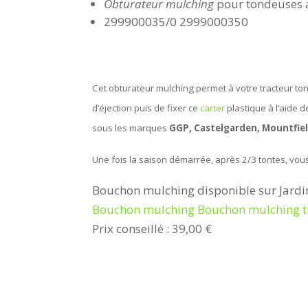
Obturateur mulching
pour tondeuses 
299900035/0 2999000350
Cet obturateur mulching permet à votre tracteur tonde
d’éjection puis de fixer ce
carter
plastique à l’aide 
sous les marques
GGP, Castelgarden, Mountfield
Une fois la saison démarrée, après 2/3 tontes, vous 
Bouchon mulching disponible sur Jardi
Bouchon mulching Bouchon mulching tr
Prix conseillé : 39,00 €