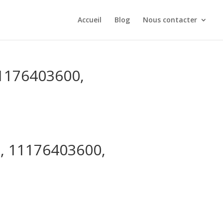
Accueil
Blog
Nous contacter
11176403600,
0, 11176403600,