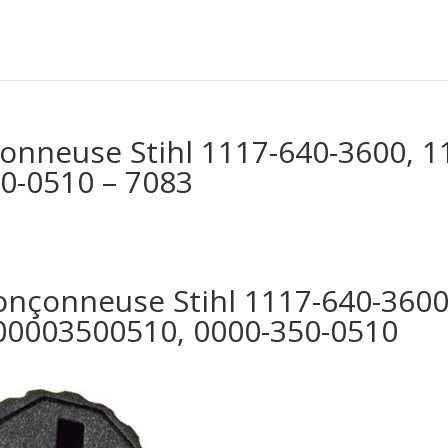
çonneuse Stihl 1117-640-3600, 
0-0510 – 7083
onçonneuse Stihl 1117-640-360
00003500510, 0000-350-0510