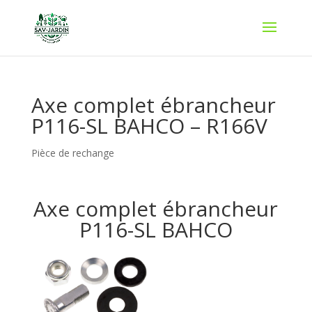
Axe complet ébrancheur
P116-SL BAHCO – R166V
Pièce de rechange
Axe complet ébrancheur
P116-SL BAHCO